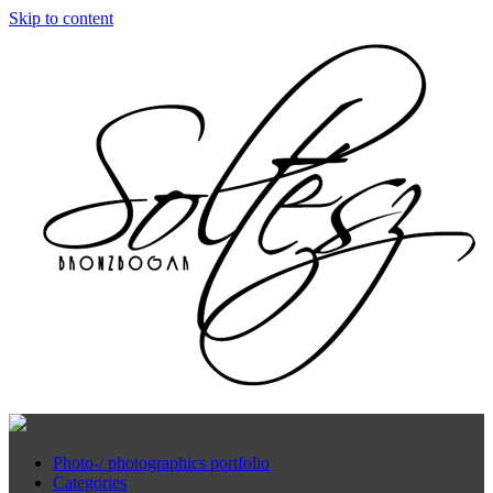
Skip to content
Photo-/ photographics portfolio
Categories